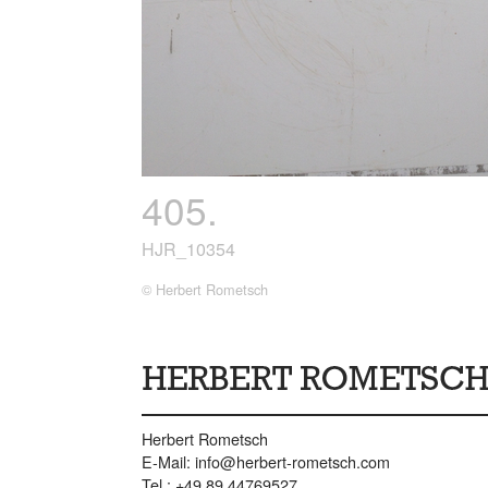
405.
HJR_10354
© Herbert Rometsch
Herbert Rometsch
E-Mail:
info@herbert-rometsch.com
Tel.: +49 89 44769527